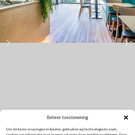
Beheer toestemming
Om de beste ervaringen te bieden, gebruiken wij technologieën zoals
cookies om informatie over je apparaat op te slaan en/of te raadplegen. Door