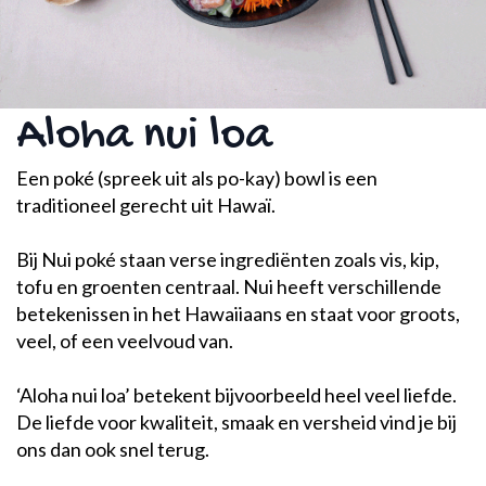
Aloha nui loa
Een poké (spreek uit als po-kay) bowl is een
traditioneel gerecht uit Hawaï.
Bij Nui poké staan verse ingrediënten zoals vis, kip,
tofu en groenten centraal. Nui heeft verschillende
betekenissen in het Hawaiiaans en staat voor groots,
veel, of een veelvoud van.
‘Aloha nui loa’ betekent bijvoorbeeld heel veel liefde.
De liefde voor kwaliteit, smaak en versheid vind je bij
ons dan ook snel terug.