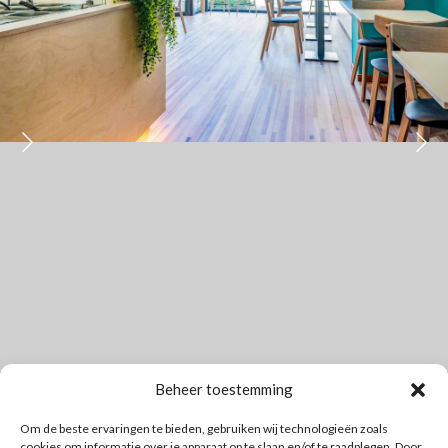
Beheer toestemming
Om de beste ervaringen te bieden, gebruiken wij technologieën zoals
cookies om informatie over je apparaat op te slaan en/of te raadplegen. Door