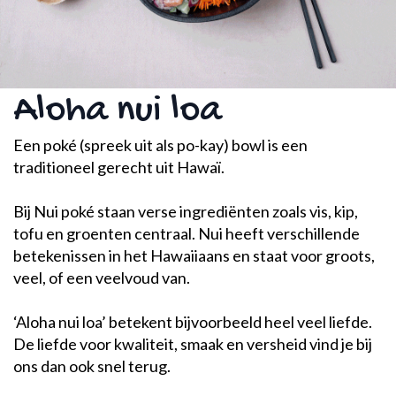
Aloha nui loa
Een poké (spreek uit als po-kay) bowl is een
traditioneel gerecht uit Hawaï.
Bij Nui poké staan verse ingrediënten zoals vis, kip,
tofu en groenten centraal. Nui heeft verschillende
betekenissen in het Hawaiiaans en staat voor groots,
veel, of een veelvoud van.
‘Aloha nui loa’ betekent bijvoorbeeld heel veel liefde.
De liefde voor kwaliteit, smaak en versheid vind je bij
ons dan ook snel terug.