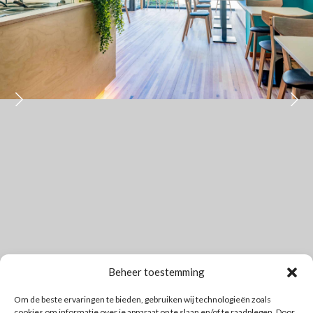
Beheer toestemming
Om de beste ervaringen te bieden, gebruiken wij technologieën zoals
cookies om informatie over je apparaat op te slaan en/of te raadplegen. Door