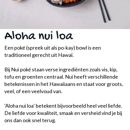
Aloha nui loa
Een poké (spreek uit als po-kay) bowl is een
traditioneel gerecht uit Hawaï.
Bij Nui poké staan verse ingrediënten zoals vis, kip,
tofu en groenten centraal. Nui heeft verschillende
betekenissen in het Hawaiiaans en staat voor groots,
veel, of een veelvoud van.
‘Aloha nui loa’ betekent bijvoorbeeld heel veel liefde.
De liefde voor kwaliteit, smaak en versheid vind je bij
ons dan ook snel terug.