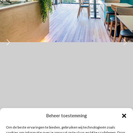
Beheer toestemming
Om de beste ervaringen te bieden, gebruiken wij technologieën zoals
cookies om informatie over je apparaat op te slaan en/of te raadplegen. Door