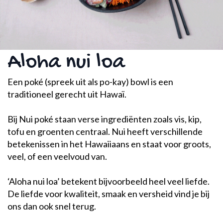
Aloha nui loa
Een poké (spreek uit als po-kay) bowl is een
traditioneel gerecht uit Hawaï.
Bij Nui poké staan verse ingrediënten zoals vis, kip,
tofu en groenten centraal. Nui heeft verschillende
betekenissen in het Hawaiiaans en staat voor groots,
veel, of een veelvoud van.
‘Aloha nui loa’ betekent bijvoorbeeld heel veel liefde.
De liefde voor kwaliteit, smaak en versheid vind je bij
ons dan ook snel terug.